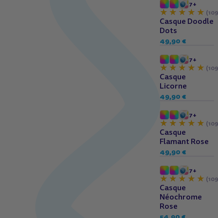
7+
(109
Casque Doodle
Dots
49,90 €
7+
(109
Casque
Licorne
49,90 €
7+
(109
Casque
Flamant Rose
49,90 €
7+
(109
Casque
Néochrome
Rose
54,90 €