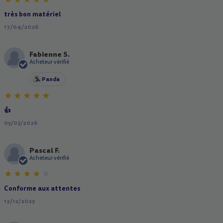
très bon matériel
17/04/2026
Fabienne S.
F
Acheteur vérifié
Panda
👍
05/03/2026
Pascal F.
P
Acheteur vérifié
Conforme aux attentes
12/12/2025