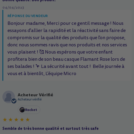
04/04/2023
RÉPONSE DU VENDEUR
Bonjour madame, Merci pour ce gentil message ! Nous
essayons d'allier la rapidité et la réactivité sans faire de
compromis sur la qualité des produits que l'on propose,
donc nous sommes ravis que nos produits et nos services
vous plaisent ! 🥰 Nous espérons que votre enfant
profitera bien de son beau casque Flamant Rose lors de
ses balades ! 🦩 La sécurité avant tout ! ️ Belle journée à
vous et à bientôt, L'équipe Micro
Acheteur Vérifié
A
Acheteur vérifié
Rocket
Semble de très bonne qualité et surtout très safe