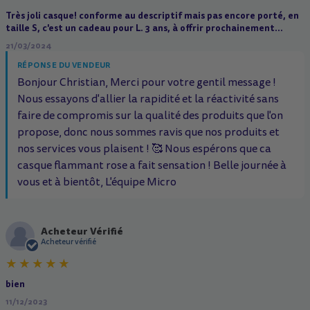
Très joli casque! conforme au descriptif mais pas encore porté, en
taille S, c'est un cadeau pour L. 3 ans, à offrir prochainement...
21/03/2024
RÉPONSE DU VENDEUR
Bonjour Christian, Merci pour votre gentil message !
Nous essayons d'allier la rapidité et la réactivité sans
faire de compromis sur la qualité des produits que l'on
propose, donc nous sommes ravis que nos produits et
nos services vous plaisent ! 🥰 Nous espérons que ca
casque flammant rose a fait sensation ! Belle journée à
vous et à bientôt, L'équipe Micro
Acheteur Vérifié
A
Acheteur vérifié
bien
11/12/2023