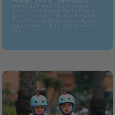
molette lumineuse, il donne envie aux
enfants de le porter. C'est l'accessoire
parfait pour rouler l'esprit tranquille et en
parfaite conformité avec la réglementation
française sur le port du casque obligatoire
pour les enfants de moins de 12 ans sur un
vélo.