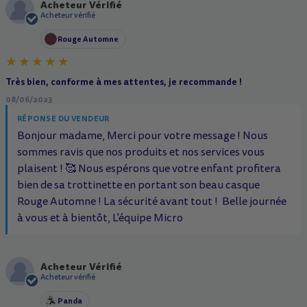
Acheteur Vérifié
A
Acheteur vérifié
Rouge Automne
Très bien, conforme à mes attentes, je recommande !
08/06/2023
RÉPONSE DU VENDEUR
Bonjour madame, Merci pour votre message ! Nous
sommes ravis que nos produits et nos services vous
plaisent ! 🥰 Nous espérons que votre enfant profitera
bien de sa trottinette en portant son beau casque
Rouge Automne ! La sécurité avant tout ! ️ Belle journée
à vous et à bientôt, L'équipe Micro
Acheteur Vérifié
A
Acheteur vérifié
Panda