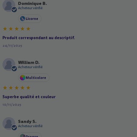
Dominique B.
D
Acheteur vérifié
Licorne
Produit correspondant au descriptif.
24/11/2025
William D.
W
Acheteur vérifié
Multicolore
Superbe qualité et couleur
10/11/2025
Sandy S.
S
Acheteur vérifié
Dragon