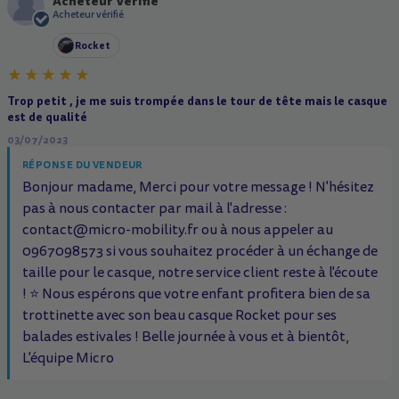
Acheteur Vérifié
A
Acheteur vérifié
Rocket
Trop petit , je me suis trompée dans le tour de tête mais le casque
est de qualité
03/07/2023
RÉPONSE DU VENDEUR
Bonjour madame, Merci pour votre message ! N'hésitez
pas à nous contacter par mail à l'adresse :
contact@micro-mobility.fr ou à nous appeler au
0967098573 si vous souhaitez procéder à un échange de
taille pour le casque, notre service client reste à l'écoute
! ⭐ Nous espérons que votre enfant profitera bien de sa
trottinette avec son beau casque Rocket pour ses
balades estivales ! Belle journée à vous et à bientôt,
L'équipe Micro