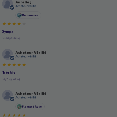
Aurelie J.
A
Acheteur vérifié
Dinosaures
Sympa
22/05/2024
Acheteur Vérifié
A
Acheteur vérifié
Très bien
21/04/2024
Acheteur Vérifié
A
Acheteur vérifié
Flamant Rose