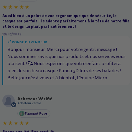
Aussi bien d’un point de vue ergonomique que de sécurité, le
casque est parfait. Il s’adapte parfaitement à la tête de notre fille
et le design lui plait particulièrement !
19/05/2023
RÉPONSE DU VENDEUR
Bonjour monsieur, Merci pour votre gentil message !
Nous sommes ravis que nos produits et nos services vous
plaisent ! 🥰 Nous espérons que votre enfant profitera
bien de son beau casque Panda 3D lors de ses balades !
Belle journée à vous et à bientôt, L'équipe Micro
Acheteur Vérifié
A
Acheteur vérifié
Flamant Rose
Bonne qualité. Bon produit.