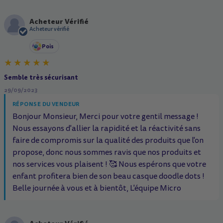
Acheteur Vérifié
A
Acheteur vérifié
Pois
Semble très sécurisant
29/09/2023
RÉPONSE DU VENDEUR
Bonjour Monsieur, Merci pour votre gentil message !
Nous essayons d'allier la rapidité et la réactivité sans
faire de compromis sur la qualité des produits que l'on
propose, donc nous sommes ravis que nos produits et
nos services vous plaisent ! 🥰 Nous espérons que votre
enfant profitera bien de son beau casque doodle dots !
Belle journée à vous et à bientôt, L'équipe Micro