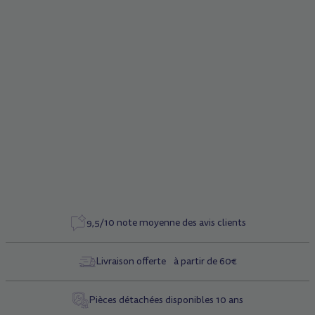
Description
Planche complète avec frein
Caractéristiques
Référence
5111
9,5/10 note moyenne des avis clients
Livraison offerte à partir de 60€
Pièces détachées disponibles 10 ans