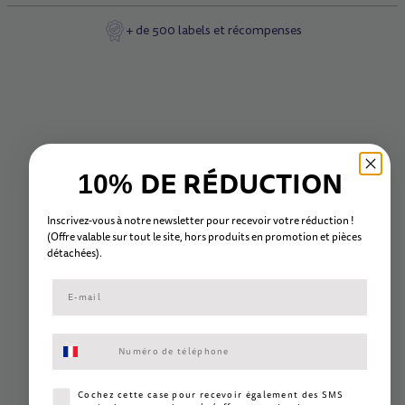
+ de 500 labels et récompenses
DE RÉDUCTION
10%
Inscrivez-vous à notre newsletter pour recevoir votre réduction !
(Offre valable sur tout le site, hors
produits en promotion et
pièc
es
détachées).
Consentement aux SMS marketing
Consentement SMS marketing
Cochez cette case pour recevoir également des SMS