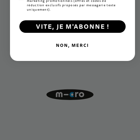
marketing promotionnels (offres et codes de
réduction exclusifs proposés par messagerie texte
uniquement).
VITE, JE M'ABONNE !
NON, MERCI
Innovation
Des mécanismes exclusifs à la pointe du secteur