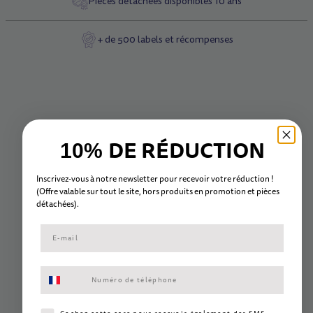
Pièces détachées disponibles 10 ans
+ de 500 labels et récompenses
DE RÉDUCTION
10%
Inscrivez-vous à notre newsletter pour recevoir votre réduction !
(Offre valable sur tout le site, hors
produits en promotion et
pièc
es
détachées).
Consentement aux SMS marketing
Consentement SMS marketing