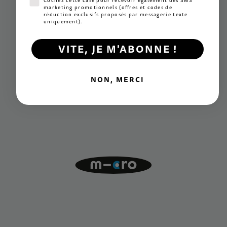
Cochez cette case pour recevoir également des SMS
marketing promotionnels (offres et codes de
réduction exclusifs proposés par messagerie texte
uniquement).
VITE, JE M'ABONNE !
NON, MERCI
Innovation
Des mécanismes exclusifs à la pointe du secteur