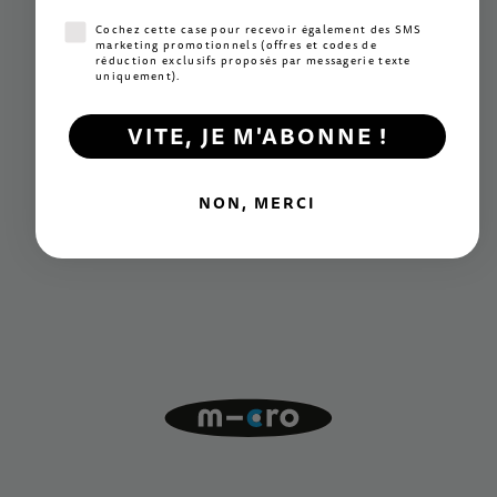
Consentement SMS marketing
Cochez cette case pour recevoir également des SMS
marketing promotionnels (offres et codes de
réduction exclusifs proposés par messagerie texte
uniquement).
VITE, JE M'ABONNE !
NON, MERCI