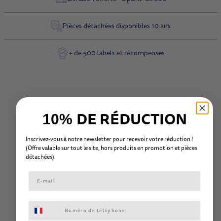
Pièces détachées disponibles 10 ans
+ de 500 labels et récompenses
DE RÉDUCTION
10%
Inscrivez-vous à notre newsletter pour recevoir votre réduction !
(Offre valable sur tout le site, hors
produits en promotion et
pièc
es
détachées).
Consentement aux SMS marketing