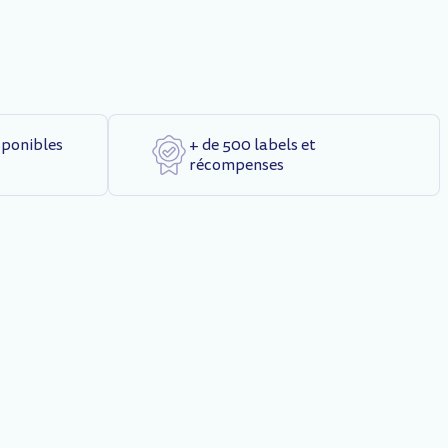
sponibles
+ de 500 labels et
récompenses