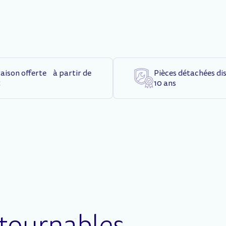
raison offerte à partir de
Pièces détachées di
€
10 ans
tournables