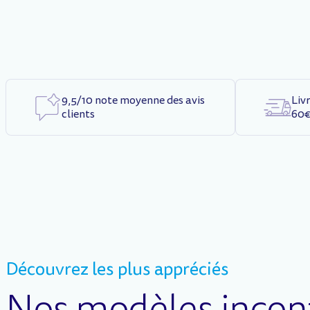
9,5/10 note moyenne des avis
Liv
clients
60
Découvrez les plus appréciés
Nos modèles incon