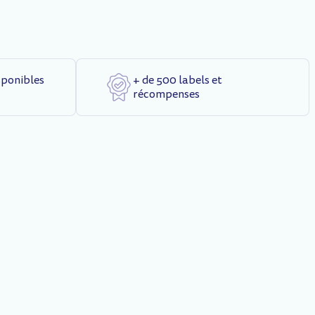
sponibles
+ de 500 labels et
récompenses