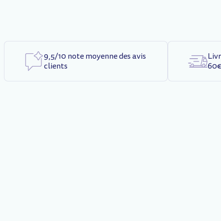
9,5/10 note moyenne des avis
Liv
clients
60