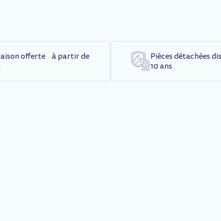
raison offerte à partir de
Pièces détachées di
€
10 ans