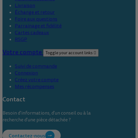
Livraison
Échange et retour
Foire aux questions
Parrainage et fidélité
Cartes cadeaux
RSGP
Votre compte
Toggle your account links

Suivi de commande
Connexion
Créez votre compte
Mes récompenses
Contact
Besoin d'informations, d'un conseil ou à la
recherche d'une pièce détachée ?
Contactez-nous