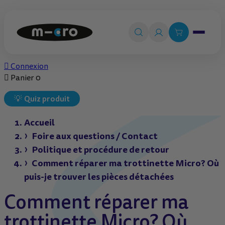
Ouvrir le 

Connexion

Panier
0
💡
Quiz produit
Accueil
Foire aux questions / Contact
Politique et procédure de retour
Comment réparer ma trottinette Micro? Où
puis-je trouver les pièces détachées
Comment réparer ma
trottinette Micro? Où