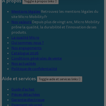
À propos
Toggle à propos links

Mentions légales
Retrouvez les mentions légales du
site Micro Mobility.fr
Nos valeurs
Depuis plus de vingt ans, Micro Mobility
prône la qualité, la durabilité et l'innovation de ses
produits.
La qualité Micro
Qui sommes-nous ?
Nos engagements
Catalogue 2026
Conditions générales de vente
Nos actualités
Politique de confidentialité
Aide et services
Toggle aide et services links

Guide d'achat
Pièces détachées
Garantie électrique
Paiement sécurisé