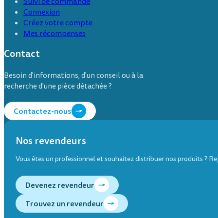
Suivi de commande
Connexion
Créez votre compte
Mes récompenses
Contact
Besoin d'informations, d'un conseil ou à la
recherche d'une pièce détachée ?
Contactez-nous
Nos revendeurs
Vous êtes un professionnel et souhaitez distribuer nos produits ? R
Devenez revendeur
Trouvez un revendeur