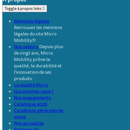
Toggle à propos links

Mentions légales
Retrouvez les mentions
légales du site Micro
Mobility.fr
Nos valeurs
Depuis plus
de vingt ans, Micro
Mobility prône la
qualité, la durabilité et
l'innovation de ses
produits.
La qualité Micro
Qui sommes-nous ?
Nos engagements
Catalogue 2026
Conditions générales de
vente
Nos actualités
Politique de