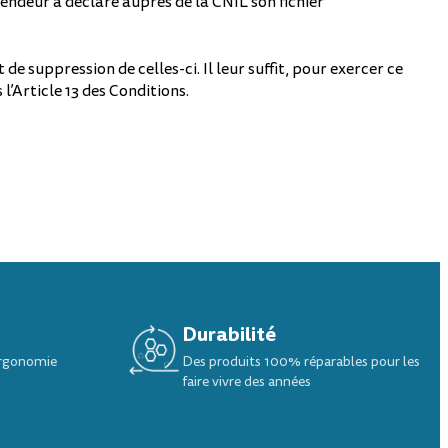
 Vendeur a déclaré auprès de la CNIL son fichier
de suppression de celles-ci. Il leur suffit, pour exercer ce
l’Article 13 des Conditions.
Durabilité
ergonomie
Des produits 100% réparables pour les
faire vivre des années