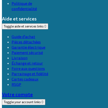
Politique de
confidentialité
Aide et services
Toggle aide et services links

Guide d'achat
Pièces détachées
Garantie électrique
Paiement sécurisé
Livraison
Échange et retour
Foire aux questions
Parrainage et fidélité
Cartes cadeaux
RSGP
Votre compte
Toggle your account links
