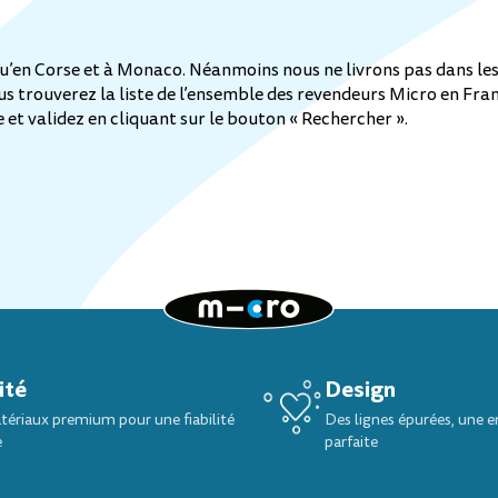
 qu’en Corse et à Monaco. Néanmoins nous ne livrons pas dans 
us trouverez la liste de l’ensemble des revendeurs Micro en Fran
e et validez en cliquant sur le bouton « Rechercher ».
ité
Design
ériaux premium pour une fiabilité
Des lignes épurées, une 
e
parfaite