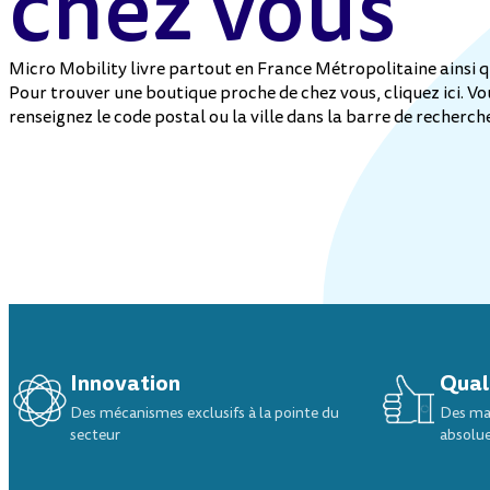
chez vous
Toutes les trottinettes enfant
Micro Mobility livre partout en France Métropolitaine ainsi
Pour trouver une boutique proche de chez vous, cliquez ici. Vo
renseignez le code postal ou la ville dans la barre de recherch
Innovation
Qual
Des mécanismes exclusifs à la pointe du
Des mat
secteur
absolu