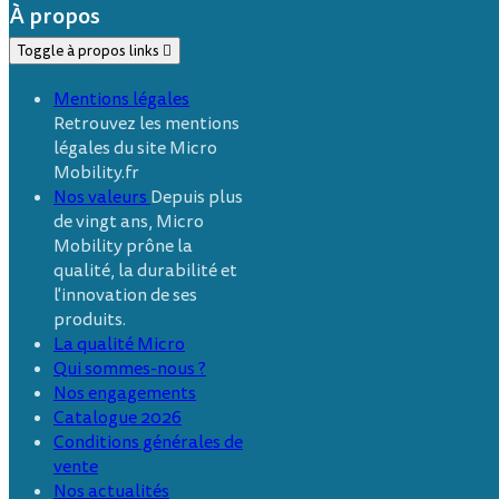
À propos
Toggle à propos links

Mentions légales
Retrouvez les mentions
légales du site Micro
Mobility.fr
Nos valeurs
Depuis plus
de vingt ans, Micro
Mobility prône la
qualité, la durabilité et
l'innovation de ses
produits.
La qualité Micro
Qui sommes-nous ?
Nos engagements
Catalogue 2026
Conditions générales de
vente
Nos actualités