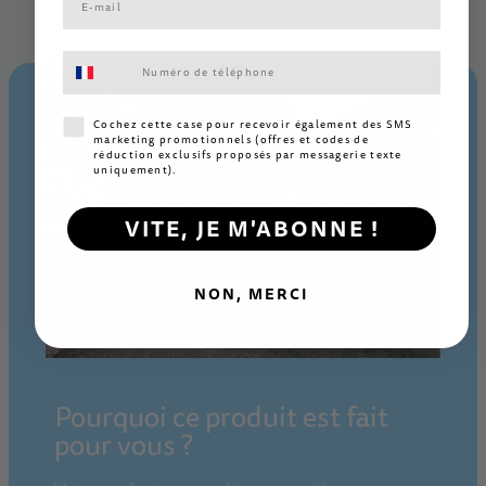
Consentement aux SMS marketing
Consentement SMS marketing
Cochez cette case pour recevoir également des SMS
marketing promotionnels (offres et codes de
réduction exclusifs proposés par messagerie texte
uniquement).
VITE, JE M'ABONNE !
NON, MERCI
Pourquoi ce produit est fait
pour vous ?