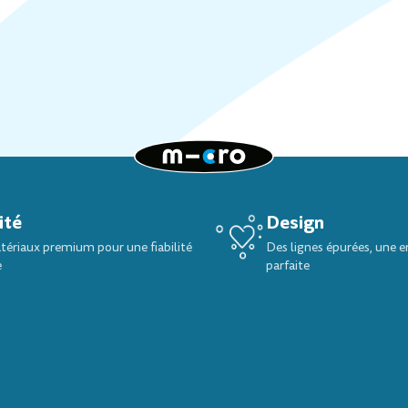
ité
Design
ériaux premium pour une fiabilité
Des lignes épurées, une 
e
parfaite