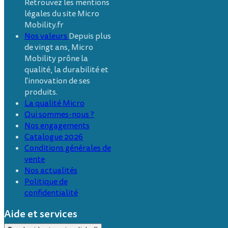
Retrouvez les mentions
légales du site Micro
Mobility.fr
Nos valeurs
Depuis plus
de vingt ans, Micro
Mobility prône la
qualité, la durabilité et
l'innovation de ses
produits.
La qualité Micro
Qui sommes-nous ?
Nos engagements
Catalogue 2026
Conditions générales de
vente
Nos actualités
Politique de
confidentialité
Aide et services